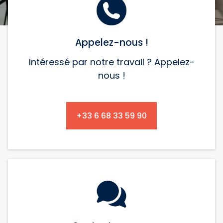
i
Appelez-nous !
Intéressé par notre travail ? Appelez-
t
nous !
t
+33 6 68 33 59 90