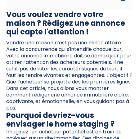
Vous voulez vendre votre
i
maison ? Rédigez une annonce
qui capte l'attention !
Vendre une maison n’est pas une mince affaire.
t
Avec la concurrence qui s'intensifie chaque jour,
votre annonce immobilière doit se démarquer pour
attirer l’attention des acheteurs potentiels. Il ne
t
suffit pas de lister les caractéristiques du bien, il
faut les rendre vivantes et engageantes. L’objectif ?
Que l’acheteur se projette dès les premières lignes.
Dans cet article, nous allons vous montrer
comment rédiger une annonce immobilière claire,
captivante, et émotionnelle, en vous guidant pas à
pas.
Pourquoi devriez-vous
envisager le home staging ?
Imaginez : un acheteur potentiel est en train de
naviguer sur un site immobilier. Des dizaines de