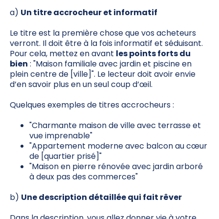
a)
Un titre accrocheur et informatif
Le titre est la première chose que vos acheteurs
verront. Il doit être à la fois informatif et séduisant.
Pour cela, mettez en avant
les points forts du
bien
: "Maison familiale avec jardin et piscine en
plein centre de [ville]". Le lecteur doit avoir envie
d’en savoir plus en un seul coup d’œil.
Quelques exemples de titres accrocheurs :
"Charmante maison de ville avec terrasse et
vue imprenable"
"Appartement moderne avec balcon au cœur
de [quartier prisé]"
"Maison en pierre rénovée avec jardin arboré
à deux pas des commerces"
b)
Une description détaillée qui fait rêver
Dans la description, vous allez donner vie à votre