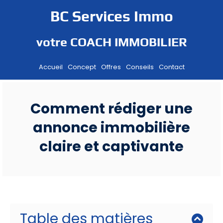
BC Services Immo
votre COACH IMMOBILIER
Accueil
Concept
Offres
Conseils
Contact
i
Comment rédiger une
annonce immobilière
claire et captivante
t
f
r
Table des matières